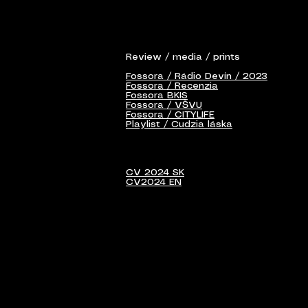
Re
view / media / prints
Fossora / Rádio Devín / 2023
Fossora / Recenzia
Fossora BKIS
Fossora / VŠVU
Fossora / CITYLIFE
Playlist / Cudzia láska
CV 2024 SK
CV2024 EN