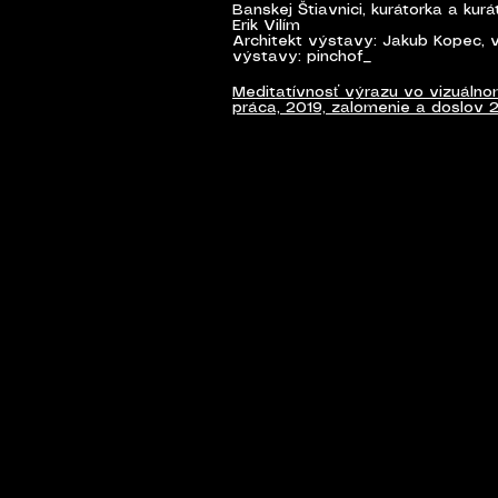
Banskej Štiavnici, kurátorka a kur
Erik Vilím
Architekt výstavy: Jakub Kopec, v
výstavy: pinchof_
Meditatívnosť výrazu vo vizuálno
práca, 2019, zalomenie a doslov 